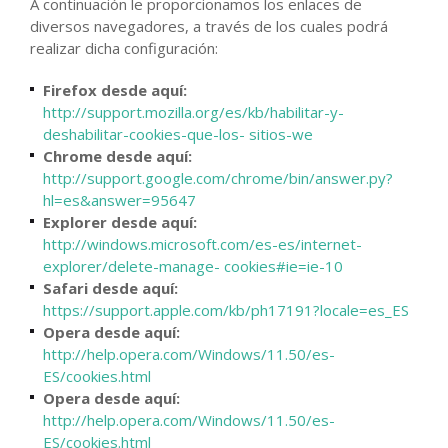
A continuación le proporcionamos los enlaces de
diversos navegadores, a través de los cuales podrá
realizar dicha configuración:
Firefox desde aquí:
http://support.mozilla.org/es/kb/habilitar-y-
deshabilitar-cookies-que-los- sitios-we
Chrome desde aquí:
http://support.google.com/chrome/bin/answer.py?
hl=es&answer=95647
Explorer desde aquí:
http://windows.microsoft.com/es-es/internet-
explorer/delete-manage- cookies#ie=ie-10
Safari desde aquí:
https://support.apple.com/kb/ph17191?locale=es_ES
Opera desde aquí:
http://help.opera.com/Windows/11.50/es-
ES/cookies.html
Opera desde aquí:
http://help.opera.com/Windows/11.50/es-
ES/cookies.html