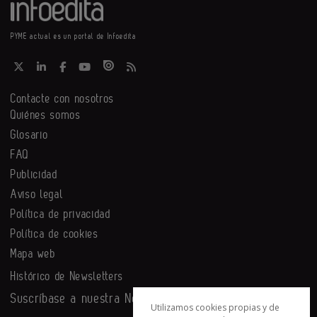
PYME actual es un portal de Infoedita
Contacte con nosotros
Quiénes somos
Glosario
FAQ
Publicidad
Aviso legal
Política de privacidad
Política de cookies
Mapa web
Histórico de Newsletters
Suscríbase a nuestra Newsletter
Utilizamos cookies propias y de