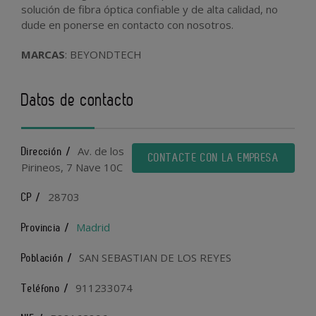
solución de fibra óptica confiable y de alta calidad, no
dude en ponerse en contacto con nosotros.
MARCAS
: BEYONDTECH
Datos de contacto
Av. de los
Dirección /
CONTACTE CON LA EMPRESA
Pirineos, 7 Nave 10C
28703
CP /
Madrid
Provincia /
SAN SEBASTIAN DE LOS REYES
Población /
911233074
Teléfono /