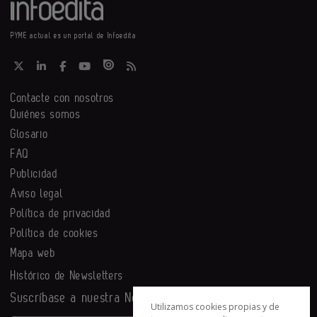
PYME actual es un portal de Infoedita
Contacte con nosotros
Quiénes somos
Glosario
FAQ
Publicidad
Aviso legal
Política de privacidad
Política de cookies
Mapa web
Histórico de Newsletters
Suscríbase a nuestra Newsletter
Utilizamos cookies propias y de