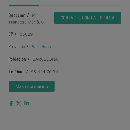
Pl.
Dirección /
CONTACTE CON LA EMPRESA
Francesc Macià, 8
08029
CP /
Barcelona
Provincia /
BARCELONA
Población /
93 444 76 54
Teléfono /
Más información