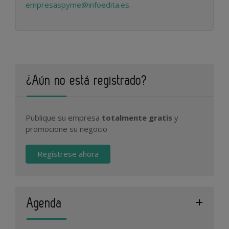
empresaspyme@infoedita.es
.
¿Aún no está registrado?
Publique su empresa
totalmente gratis
y
promocione su negocio
Regístrese ahora
Agenda