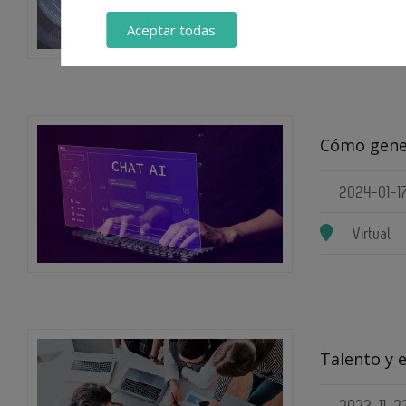
Aceptar todas
Cómo gener
2024-01-1
Virtual
Talento y 
2023-11-2