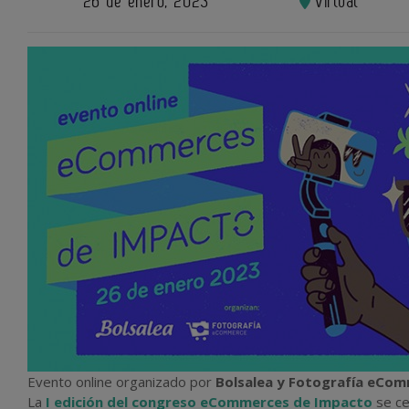
26 de enero, 2023
Virtual
Evento online organizado por
Bolsalea y Fotografía eCo
La
I edición del congreso eCommerces de Impacto
se ce