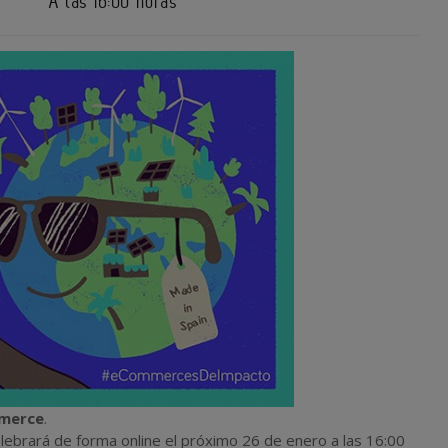
A las 16:00 horas
mmerce
.
lebrará de forma online el próximo 26 de enero a las 16:00