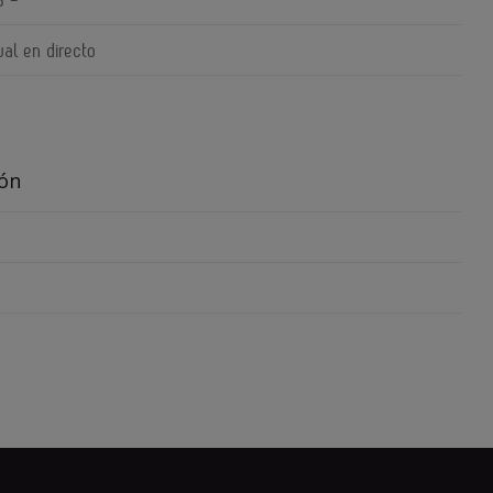
ual en directo
ión