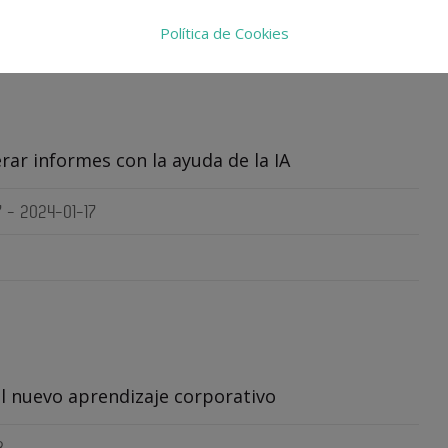
Política de Cookies
ar informes con la ayuda de la IA
7 - 2024-01-17
el nuevo aprendizaje corporativo
3 -