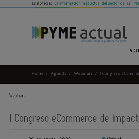
Es noticia:
La información más actual del sector de las PY
ACT
Home
Agenda
Webinars
I Congreso eCommer
Webinars
I Congreso eCommerce de Impact