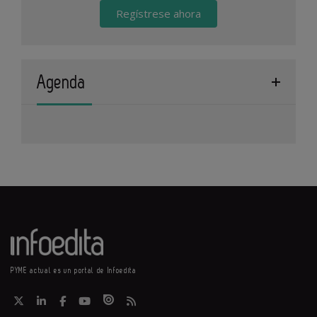
Regístrese ahora
Agenda
PYME actual es un portal de Infoedita