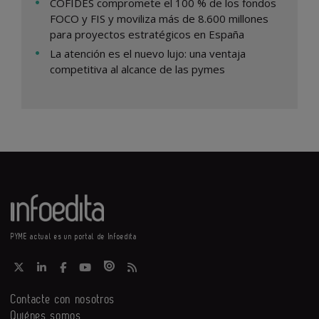
COFIDES compromete el 100 % de los fondos
FOCO y FIS y moviliza más de 8.600 millones
para proyectos estratégicos en España
La atención es el nuevo lujo: una ventaja
competitiva al alcance de las pymes
PYME actual es un portal de Infoedita
Contacte con nosotros
Quiénes somos