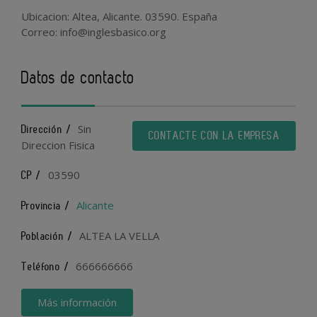
Ubicacion: Altea, Alicante. 03590. España
Correo: info@inglesbasico.org
Datos de contacto
Sin
Dirección /
CONTACTE CON LA EMPRESA
Direccion Fisica
03590
CP /
Alicante
Provincia /
ALTEA LA VELLA
Población /
666666666
Teléfono /
Más información