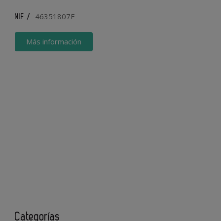
46351807E
NIF /
Más información
Categorías