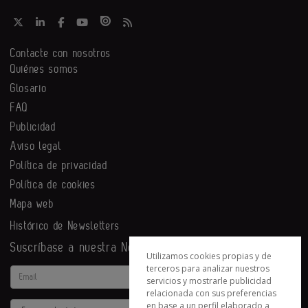
Contacte con nosotros
Quiénes somos
Glosario
FAQ
Publicidad
Aviso legal
Política de privacidad
Política de cookies
Mapa web
Histórico de Newsletters
Suscríbase a nuestra Newsletter
Utilizamos cookies propias y de
terceros para analizar nuestros
Email
servicios y mostrarle publicidad
relacionada con sus preferencias
en base a un perfil elaborado a
Actividad