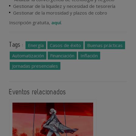
Gestionar de la liquidez y necesidad de tesorería
Gestionar de la morosidad y plazos de cobro
Inscripción gratuita,
aquí
.
Tags :
Energía
Casos de éxito
Buenas prácticas
Automatización
Financiación
Inflación
Jornadas presenciales
Eventos relacionados