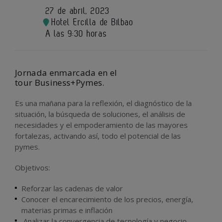
27 de abril, 2023
Hotel Ercilla de Bilbao
A las 9:30 horas
Jornada enmarcada en el
tour
Business+Pymes.
Es una mañana para la reflexión, el diagnóstico de la
situación, la búsqueda de soluciones, el análisis de
necesidades y el empoderamiento de las mayores
fortalezas, activando así, todo el potencial de las
pymes.
Objetivos:
Reforzar las cadenas de valor
Conocer el encarecimiento de los precios, energía,
materias primas e inflación
Analizar la convergencia de tecnología y negocio