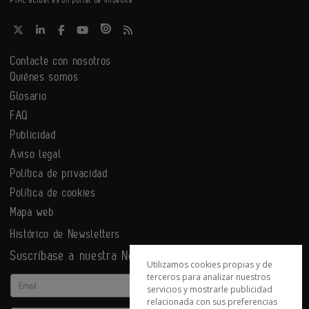
PYME actual es un portal de Infoedita
Contacte con nosotros
Quiénes somos
Glosario
FAQ
Publicidad
Aviso legal
Política de privacidad
Política de cookies
Mapa web
Histórico de Newsletters
Suscríbase a nuestra Newsletter
Utilizamos cookies propias y de
terceros para analizar nuestros
Email
servicios y mostrarle publicidad
relacionada con sus preferencias