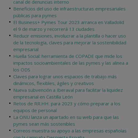
canal de denuncias interno
Beneficios del uso de infraestructuras empresariales
públicas para pymes
El Business+ Pymes Tour 2023 arranca en Valladolid
el 9 de marzo y recorrerá 13 ciudades
Reducir emisiones, involucrar a la plantilla o hacer uso
de la tecnología, claves para mejorar la sostenibilidad
empresarial
Huella Social: herramienta de COPADE que mide los
impactos socioambientales de las pymes y las alinea a
los ODS
Claves para lograr unos espacios de trabajo más
dinámicos, flexibles, ágiles y creativos
Nueva subvención a Iberaval para facilitar la liquidez
empresarial en Castilla León
Retos de RR.HH. para 2023 y cómo preparar a los
equipos de personal
La ONU lanza un apartado en su web para que las
pymes sean más sostenibles
Correos muestra su apoyo a las empresas españolas
con la campaña Despierta España