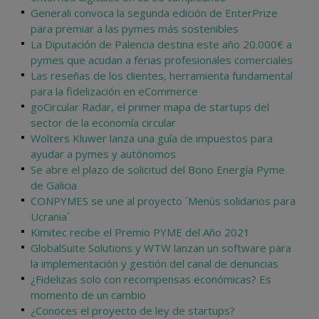
Generali convoca la segunda edición de EnterPrize
para premiar a las pymes más sostenibles
La Diputación de Palencia destina este año 20.000€ a
pymes que acudan a ferias profesionales comerciales
Las reseñas de los clientes, herramienta fundamental
para la fidelización en eCommerce
goCircular Radar, el primer mapa de startups del
sector de la economía circular
Wolters Kluwer lanza una guía de impuestos para
ayudar a pymes y autónomos
Se abre el plazo de solicitud del Bono Energía Pyme
de Galicia
CONPYMES se une al proyecto ´Menús solidarios para
Ucrania´
Kimitec recibe el Premio PYME del Año 2021
GlobalSuite Solutions y WTW lanzan un software para
la implementación y gestión del canal de denuncias
¿Fidelizas solo con recompensas económicas? Es
momento de un cambio
¿Conoces el proyecto de ley de startups?