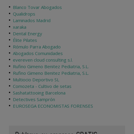
Blanco Tovar Abogados
Qualidrops
Laminados Madrid
xaraka
Dental Energy
Élite Pilates
Rómulo Parra Abogado
Abogados Comunidades
evereven cloud consulting s.l.
Rufino Gimeno Benitez Pediatria, S.L.
Rufino Gimeno Benitez Pediatria, S.L.
Multiocio Deportivo SL
Comozeta - Cultivo de setas
Sashatattooing Barcelona
Detectives Samprón
EUROSEGA ECONOMISTAS FORENSES