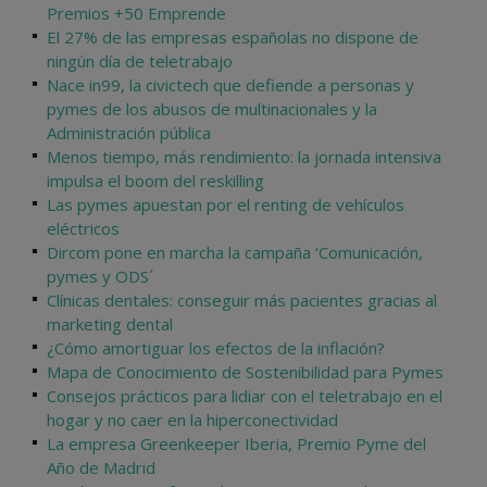
Premios +50 Emprende
El 27% de las empresas españolas no dispone de
ningún día de teletrabajo
Nace in99, la civictech que defiende a personas y
pymes de los abusos de multinacionales y la
Administración pública
Menos tiempo, más rendimiento: la jornada intensiva
impulsa el boom del reskilling
Las pymes apuestan por el renting de vehículos
eléctricos
Dircom pone en marcha la campaña ‘Comunicación,
pymes y ODS´
Clínicas dentales: conseguir más pacientes gracias al
marketing dental
¿Cómo amortiguar los efectos de la inflación?
Mapa de Conocimiento de Sostenibilidad para Pymes
Consejos prácticos para lidiar con el teletrabajo en el
hogar y no caer en la hiperconectividad
La empresa Greenkeeper Iberia, Premio Pyme del
Año de Madrid