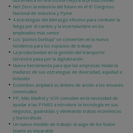
bioclimática en una oficina mejora la productividad
Net Zero: la industria del futuro en el 6º Congreso
Nacional de Industria y Pyme
4 estrategias del liderazgo efectivo para combatir la
fatiga por el cambio y la incertidumbre en los
empleados más senior
Los “puntos burbuja” se convierten en la nueva
tendencia para los espacios de trabajo
La productividad en la gestión del transporte
terrestre pasa por la digitalización
Nueva herramienta para que las empresas midan la
madurez de sus estrategias de diversidad, equidad e
inclusión
Ecoembes ampliará su ámbito de acción a los envases
comerciales
PP, Más Madrid y VOX coinciden en la necesidad de
ayudar a las PYMES a introducir la tecnología en sus
negocios, guiándolas y eliminando trabas económicas
y burocráticas
Un nuevo modelo de trabajo: el auge de los fusion
teams es imparable