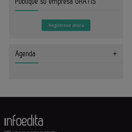
Publique su empresa GRATIS
Regístrese ahora
Agenda