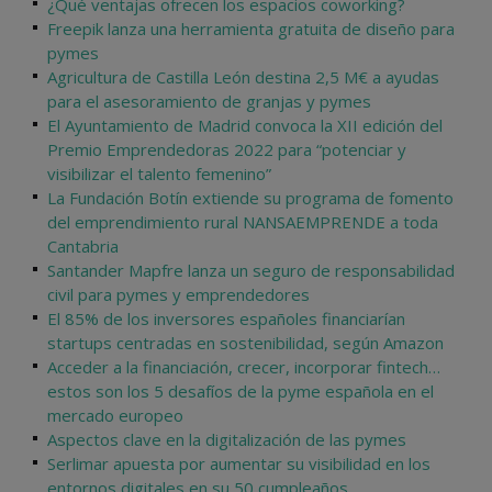
¿Qué ventajas ofrecen los espacios coworking?
Freepik lanza una herramienta gratuita de diseño para
pymes
Agricultura de Castilla León destina 2,5 M€ a ayudas
para el asesoramiento de granjas y pymes
El Ayuntamiento de Madrid convoca la XII edición del
Premio Emprendedoras 2022 para “potenciar y
visibilizar el talento femenino”
La Fundación Botín extiende su programa de fomento
del emprendimiento rural NANSAEMPRENDE a toda
Cantabria
Santander Mapfre lanza un seguro de responsabilidad
civil para pymes y emprendedores
El 85% de los inversores españoles financiarían
startups centradas en sostenibilidad, según Amazon
Acceder a la financiación, crecer, incorporar fintech…
estos son los 5 desafíos de la pyme española en el
mercado europeo
Aspectos clave en la digitalización de las pymes
Serlimar apuesta por aumentar su visibilidad en los
entornos digitales en su 50 cumpleaños