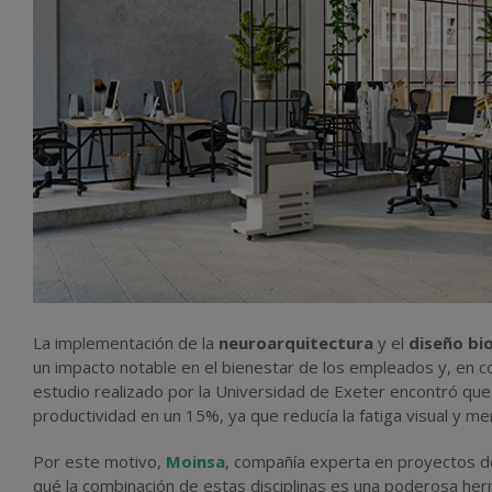
La implementación de la
neuroarquitectura
y el
diseño bi
un impacto notable en el bienestar de los empleados y, en 
estudio realizado por la Universidad de Exeter encontró que l
productividad en un 15%, ya que reducía la fatiga visual y me
Por este motivo,
Moinsa
, compañía experta en proyectos de
qué la combinación de estas disciplinas es una poderosa her