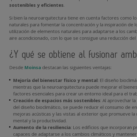
sostenibles y eficientes
.
Si bien la neuroarquitectura tiene en cuenta factores como los
naturales para fomentar la concentración y la inspiración de 
utilización de elementos naturales para adaptarse a los cam
aire acondicionado, con lo que se consigue una reducción d
¿Y qué se obtiene al fusionar amb
Desde
Moinsa
destacan las siguientes ventajas:
Mejoría del bienestar físico y mental
: El diseño bioclim
mientras que la neuroarquitectura puede mejorar el bienes
factores esenciales para crear un entorno ideal para el tra
Creación de espacios más sostenibles
: Al aprovechar la
del diseño bioclimático, se puede reducir el consumo de ene
mejoras acústicas y las vistas al exterior que promueve la 
mental y la productividad.
Aumento de la resiliencia
: Los edificios que incorporan p
capaces de adaptarse a los cambios climáticos y mantener 