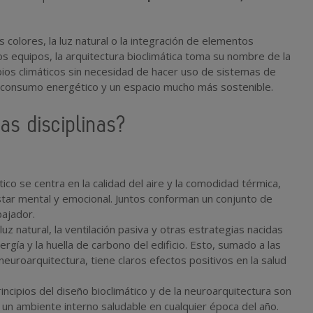
 colores, la luz natural o la integración de elementos
los equipos, la arquitectura bioclimática toma su nombre de la
bios climáticos sin necesidad de hacer uso de sistemas de
el consumo energético y un espacio mucho más sostenible.
as disciplinas?
ático se centra en la calidad del aire y la comodidad térmica,
tar mental y emocional. Juntos conforman un conjunto de
bajador.
 luz natural, la ventilación pasiva y otras estrategias nacidas
rgía y la huella de carbono del edificio. Esto, sumado a las
neuroarquitectura, tiene claros efectos positivos en la salud
rincipios del diseño bioclimático y de la neuroarquitectura son
un ambiente interno saludable en cualquier época del año.