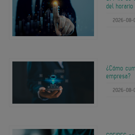
del horario
2026-08-
¿Cómo cump
empresa?
2026-08-