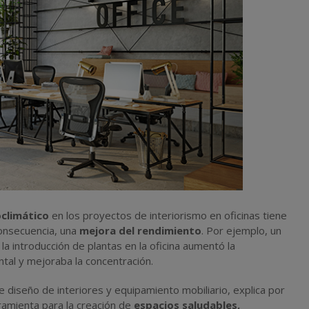
oclimático
en los proyectos de interiorismo en oficinas tiene
consecuencia, una
mejora del rendimiento
. Por ejemplo, un
a introducción de plantas en la oficina aumentó la
ntal y mejoraba la concentración.
 diseño de interiores y equipamiento mobiliario, explica por
ramienta para la creación de
espacios saludables,