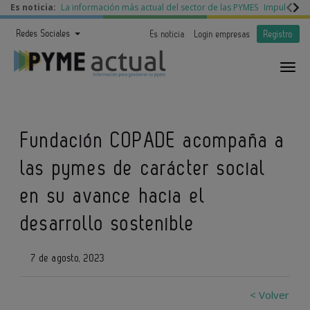
Es noticia:
La información más actual del sector de las PYMES
Impulso a l
Redes Sociales
Es noticia
Login empresas
Registro
Fundación COPADE acompaña a
las pymes de carácter social
en su avance hacia el
desarrollo sostenible
7 de agosto, 2023
< Volver