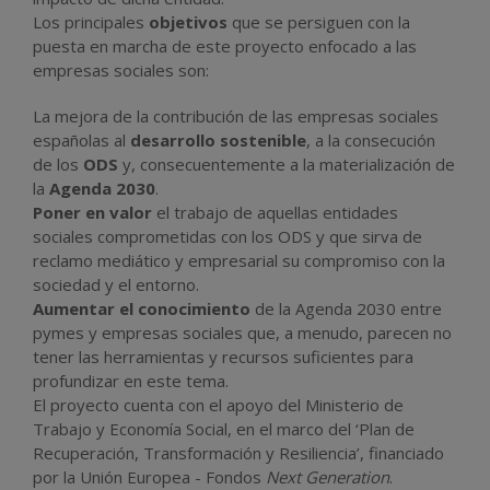
Los principales
objetivos
que se persiguen con la
puesta en marcha de este proyecto enfocado a las
empresas sociales son:
La mejora de la contribución de las empresas sociales
españolas al
desarrollo sostenible
, a la consecución
de los
ODS
y, consecuentemente a la materialización de
la
Agenda 2030
.
Poner en valor
el trabajo de aquellas entidades
sociales comprometidas con los ODS y que sirva de
reclamo mediático y empresarial su compromiso con la
sociedad y el entorno.
Aumentar el conocimiento
de la Agenda 2030 entre
pymes y empresas sociales que, a menudo, parecen no
tener las herramientas y recursos suficientes para
profundizar en este tema.
El proyecto cuenta con el apoyo del Ministerio de
Trabajo y Economía Social, en el marco del ‘Plan de
Recuperación, Transformación y Resiliencia’, financiado
por la Unión Europea - Fondos
Next Generation
.