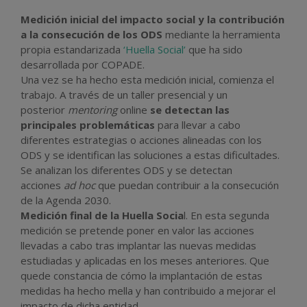
Medición inicial del impacto social y la contribución
a la consecución de los ODS
mediante la herramienta
propia estandarizada
‘Huella Social’
que ha sido
desarrollada por COPADE.
Una vez se ha hecho esta medición inicial, comienza el
trabajo. A través de un taller presencial y un
posterior
mentoring
online
se detectan las
principales problemáticas
para llevar a cabo
diferentes estrategias o acciones alineadas con los
ODS y se identifican las soluciones a estas dificultades.
Se analizan los diferentes ODS y se detectan
acciones
ad hoc
que puedan contribuir a la consecución
de la Agenda 2030.
Medición final de la Huella Socia
l. En esta segunda
medición se pretende poner en valor las acciones
llevadas a cabo tras implantar las nuevas medidas
estudiadas y aplicadas en los meses anteriores. Que
quede constancia de cómo la implantación de estas
medidas ha hecho mella y han contribuido a mejorar el
impacto de dicha entidad.