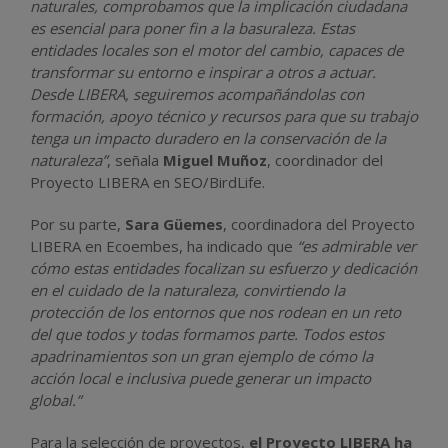
naturales, comprobamos que la implicación ciudadana
es esencial para poner fin a la basuraleza. Estas
entidades locales son el motor del cambio, capaces de
transformar su entorno e inspirar a otros a actuar.
Desde LIBERA, seguiremos acompañándolas con
formación, apoyo técnico y recursos para que su trabajo
tenga un impacto duradero en la conservación de la
naturaleza”
, señala
Miguel Muñoz
, coordinador del
Proyecto LIBERA en SEO/BirdLife.
Por su parte,
Sara Güemes
, coordinadora del Proyecto
LIBERA en Ecoembes, ha indicado que
“es admirable ver
cómo estas entidades focalizan su esfuerzo y dedicación
en el cuidado de la naturaleza, convirtiendo la
protección de los entornos que nos rodean en un reto
del que todos y todas formamos parte. Todos estos
apadrinamientos son un gran ejemplo de cómo la
acción local e inclusiva puede generar un impacto
global.”
Para la selección de proyectos,
el Proyecto LIBERA ha