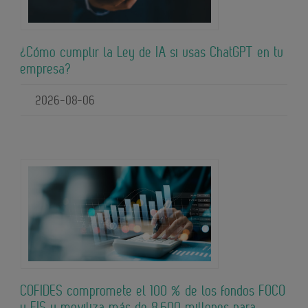
¿Cómo cumplir la Ley de IA si usas ChatGPT en tu
empresa?
2026-08-06
COFIDES compromete el 100 % de los fondos FOCO
y FIS y moviliza más de 8.600 millones para