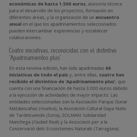
económicas de hasta 1.500 euros
, asesoría técnica
para el desarrollo de los proyectos, formación en
diferentes áreas, y la organización de un
encuentro
anual
en el que los apadrinamientos seleccionados
pueden intercambiar experiencias y establecer
colaboraciones.
Cuatro iniciativas, reconocidas con el distintivo
‘Apadrinamientos plus’
En esta novena edición, han sido apadrinadas
66
iniciativas de todo el país
y, entre ellas,
cuatro han
recibido el distintivo de ‘Apadrinamiento plus’
, que
cuenta con una financiación de hasta 3.000 euros debido
a la ejecución de actividades de mayor impacto. Las
entidades seleccionadas son la Asociación Parque Dunar
Matalascañas (Huelva), la Asociación Cultural Gaya Nuño
de Tardelcuende (Soria), SOLMAN: Solidaridad
Manchega (Ciudad Real) y la Associació per a la
Conservació dels Ecosistemes Naturals (Tarragona).