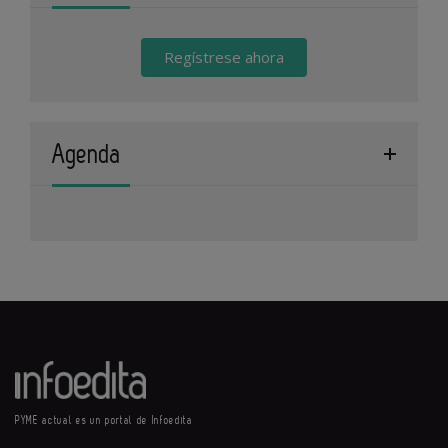
Regístrese ahora
Agenda
PYME actual es un portal de Infoedita