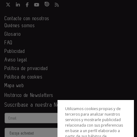
Contacte con nosotros
Quiénes somos
Glosario
FAQ
Publicidad
Aviso legal
Política de privacidad
Política de cookies
Mapa web
Histórico de Newsletters
Suscríbase a nuestra Newsletter
Utilizamos cookies propias y de
terceros para analizar nuestros
Email
servicios y mostrarle publicidad
relacionada con sus preferencias
en base a un perfil elaborado a
Actividad
partir de sus hábitos de