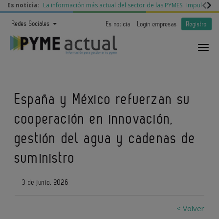
Es noticia:
La información más actual del sector de las PYMES
Impulso a l
Redes Sociales
Es noticia
Login empresas
Registro
España y México refuerzan su
cooperación en innovación,
gestión del agua y cadenas de
suministro
3 de junio, 2026
< Volver