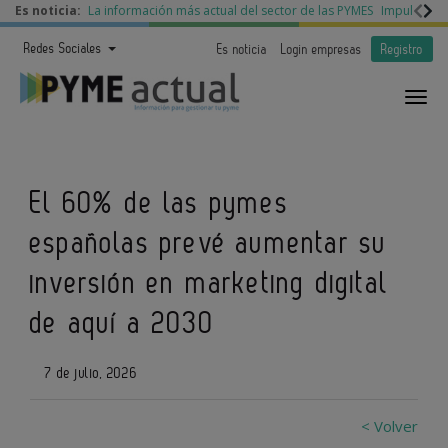
Es noticia:
La información más actual del sector de las PYMES
Impulso a l
Redes Sociales
Es noticia
Login empresas
Registro
El 60% de las pymes
españolas prevé aumentar su
inversión en marketing digital
de aquí a 2030
7 de julio, 2026
< Volver