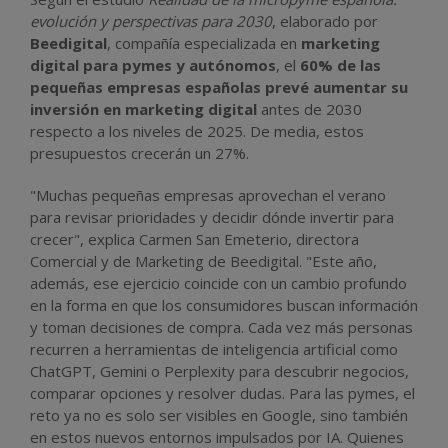
evolución y perspectivas para 2030
, elaborado por
Beedigital
, compañía especializada en
marketing
digital para pymes y autónomos
, el
60% de las
pequeñas empresas españolas prevé aumentar su
inversión en marketing digital
antes de 2030
respecto a los niveles de 2025. De media, estos
presupuestos crecerán un 27%.
"Muchas pequeñas empresas aprovechan el verano
para revisar prioridades y decidir dónde invertir para
crecer", explica Carmen San Emeterio, directora
Comercial y de Marketing de Beedigital. "Este año,
además, ese ejercicio coincide con un cambio profundo
en la forma en que los consumidores buscan información
y toman decisiones de compra. Cada vez más personas
recurren a herramientas de inteligencia artificial como
ChatGPT, Gemini o Perplexity para descubrir negocios,
comparar opciones y resolver dudas. Para las pymes, el
reto ya no es solo ser visibles en Google, sino también
en estos nuevos entornos impulsados por IA. Quienes