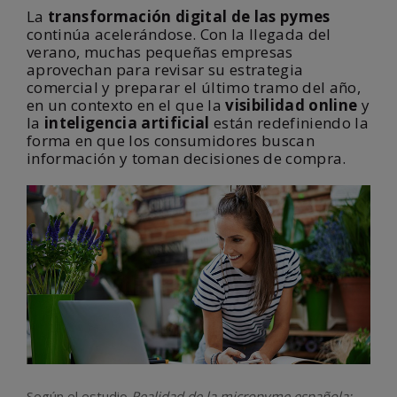
La
transformación digital de las pymes
continúa acelerándose. Con la llegada del
verano, muchas pequeñas empresas
aprovechan para revisar su estrategia
comercial y preparar el último tramo del año,
en un contexto en el que la
visibilidad online
y
la
inteligencia artificial
están redefiniendo la
forma en que los consumidores buscan
información y toman decisiones de compra.
Según el estudio
Realidad de la micropyme española: