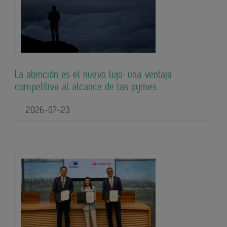
La atención es el nuevo lujo: una ventaja
competitiva al alcance de las pymes
2026-07-23