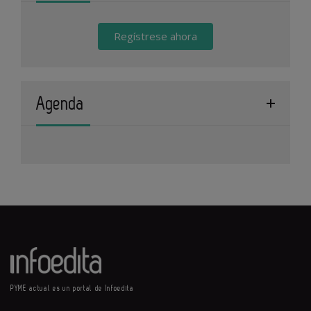
Regístrese ahora
Agenda
PYME actual es un portal de Infoedita