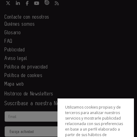
Contacte con nosotros
Quiénes somos
Glosario
FAQ
Publicidad
Aviso legal
Política de privacidad
Política de cookies
Mapa web
Histórico de Newsletters
Suscríbase a nuestra Newsletter
Utilizamos cookies propias y de
terceros para analizar nuestros
Email
servicios y mostrarle publicidad
relacionada con sus preferencias
en base a un perfil elaborado a
Actividad
partir de sus hábitos de