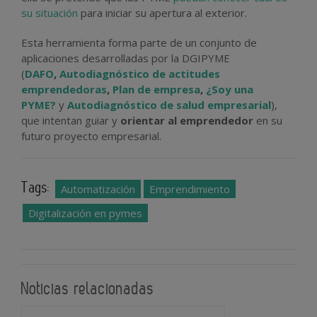
su situación
para iniciar su apertura al exterior.
Esta herramienta forma parte de un conjunto de
aplicaciones desarrolladas por la DGIPYME
(
DAFO
,
Autodiagnóstico de actitudes
emprendedoras
,
Plan de empresa
,
¿Soy una
PYME?
y
Autodiagnóstico de salud empresarial
),
que intentan guiar y
orientar al emprendedor
en su
futuro proyecto empresarial.
Tags:
Automatización
Emprendimiento
Digitalización en pymes
Noticias relacionadas