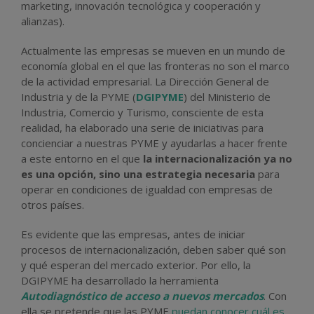
marketing, innovación tecnológica y cooperación y
alianzas).
Actualmente las empresas se mueven en un mundo de
economía global en el que las fronteras no son el marco
de la actividad empresarial. La Dirección General de
Industria y de la PYME (
DGIPYME
) del Ministerio de
Industria, Comercio y Turismo, consciente de esta
realidad, ha elaborado una serie de iniciativas para
concienciar a nuestras PYME y ayudarlas a hacer frente
a este entorno en el que
la internacionalización ya no
es una opción, sino una estrategia necesaria
para
operar en condiciones de igualdad con empresas de
otros países.
Es evidente que las empresas, antes de iniciar
procesos de internacionalización, deben saber qué son
y qué esperan del mercado exterior. Por ello, la
DGIPYME ha desarrollado la herramienta
Autodiagnóstico de acceso a nuevos mercados
. Con
ella se pretende que las PYME
puedan conocer cuál es