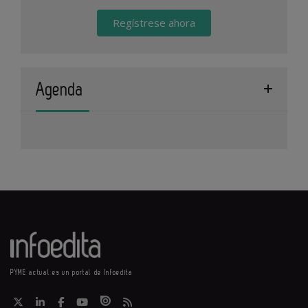
Regístrese ahora
Agenda
PYME actual es un portal de Infoedita