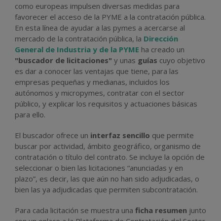
como europeas impulsen diversas medidas para
favorecer el acceso de la PYME a la contratación pública.
En esta línea de ayudar a las pymes a acercarse al
mercado de la contratación pública, la
Dirección
General de Industria y de la PYME
ha creado un
"buscador de licitaciones"
y unas
guías
cuyo objetivo
es dar a conocer las ventajas que tiene, para las
empresas pequeñas y medianas, incluidos los
autónomos y micropymes, contratar con el sector
público, y explicar los requisitos y actuaciones básicas
para ello.
El buscador ofrece un
interfaz sencillo
que permite
buscar por actividad, ámbito geográfico, organismo de
contratación o título del contrato. Se incluye la opción de
seleccionar o bien las licitaciones “anunciadas y en
plazo”, es decir, las que aún no han sido adjudicadas, o
bien las ya adjudicadas que permiten subcontratación.
Para cada licitación se muestra una
ficha resumen
junto
con un enlace a la Plataforma de Contratación del Sector