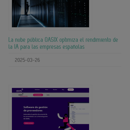
La nube pública OASIX optimiza el rendimiento de
la IA para las empresas españolas
2025-03-26