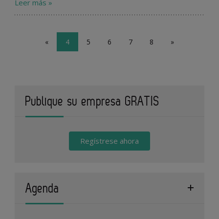
Leer más »
«
4
5
6
7
8
»
Publique su empresa GRATIS
Regístrese ahora
Agenda