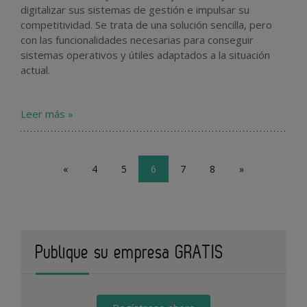
digitalizar sus sistemas de gestión e impulsar su
competitividad. Se trata de una solución sencilla, pero
con las funcionalidades necesarias para conseguir
sistemas operativos y útiles adaptados a la situación
actual.
Leer más »
«
4
5
6
7
8
»
Publique su empresa GRATIS