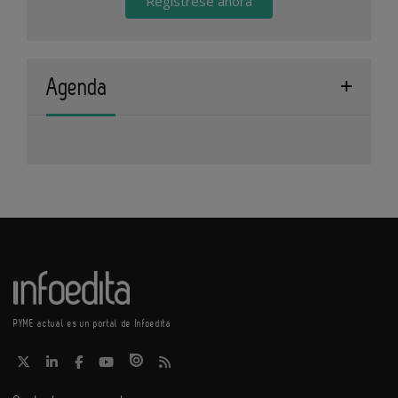
Regístrese ahora
Agenda
PYME actual es un portal de Infoedita