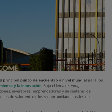
el
principal punto de encuentro a nivel mundial
para los
iento y la innovación
.
Bajo el lema e
coding
aciones, inversores, emprendedores y un centenar de
ones de valor entre ellos y oportunidades reales de