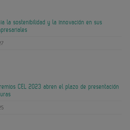
a la sostenibilidad y la innovación en sus
presariales
27
 Premios CEL 2023 abren el plazo de presentación
turas
25