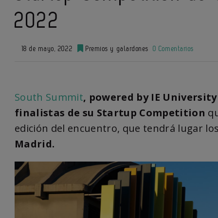
2022
18 de mayo, 2022
Premios y galardones
0 Comentarios
South Summit
, powered by IE University
finalistas de su Startup Competition
q
edición del encuentro, que tendrá lugar lo
Madrid.