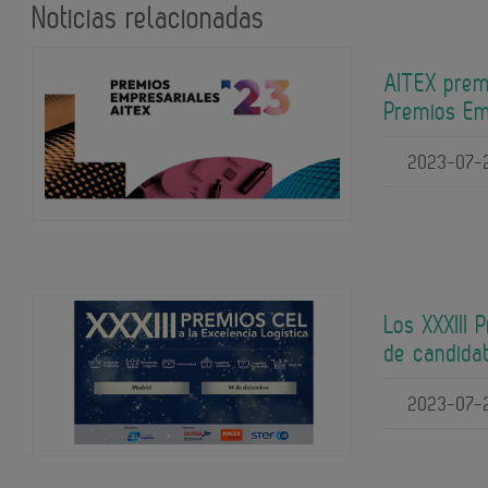
Noticias relacionadas
AITEX premi
Premios Em
2023-07-
Los XXXIII
de candida
2023-07-