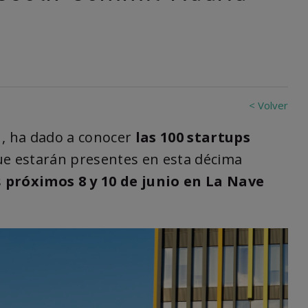
< Volver
, ha dado a conocer
las 100 startups
ue estarán presentes en esta décima
s
próximos 8 y 10 de junio en La Nave