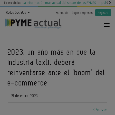
Es noticia:
La información más actual del sector de las PYMES
Impulso a l
Redes Sociales
Es noticia
Login empresas
Registro
2023, un año más en que la
industria textil deberá
reinventarse ante el ‘boom’ del
e-commerce
19 de enero, 2023
< Volver