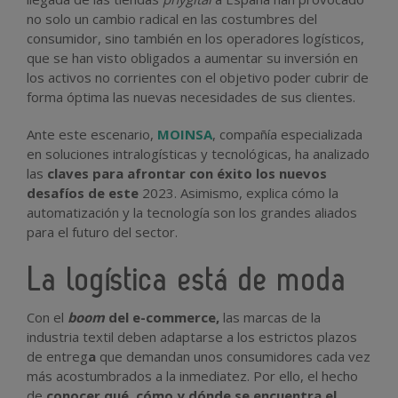
no solo un cambio radical en las costumbres del
consumidor, sino también en los operadores logísticos,
que se han visto obligados a aumentar su inversión en
los activos no corrientes con el objetivo poder cubrir de
forma óptima las nuevas necesidades de sus clientes.
Ante este escenario,
MOINSA
, compañía especializada
en soluciones intralogísticas y tecnológicas, ha analizado
las
claves para afrontar con éxito los nuevos
desafíos de este
2023. Asimismo, explica cómo la
automatización y la tecnología son los grandes aliados
para el futuro del sector.
La logística está de moda
Con el
boom
del e-commerce,
las marcas de la
industria textil deben adaptarse a los estrictos plazos
de entreg
a
que demandan unos consumidores cada vez
más acostumbrados a la inmediatez. Por ello, el hecho
de
conocer qué, cómo y dónde se encuentra el