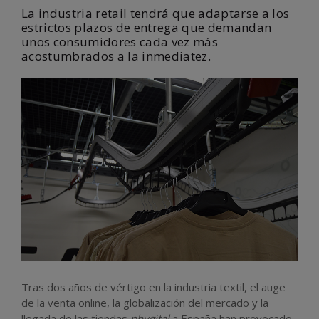
La industria retail tendrá que adaptarse a los
estrictos plazos de entrega que demandan
unos consumidores cada vez más
acostumbrados a la inmediatez.
Tras dos años de vértigo en la industria textil, el auge
de la venta online, la globalización del mercado y la
llegada de las tiendas
phygital
a España han provocado