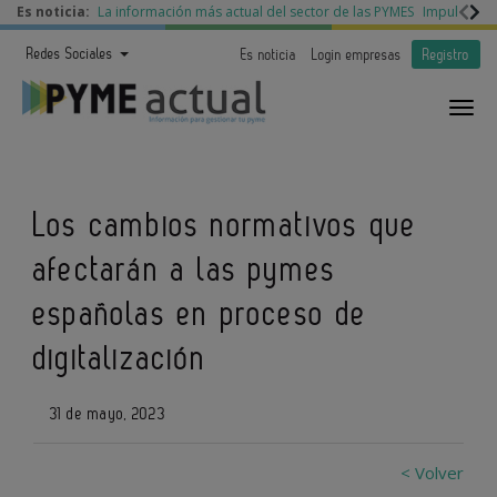
Es noticia:
La información más actual del sector de las PYMES
Impulso a l
Redes Sociales
Es noticia
Login empresas
Registro
Los cambios normativos que
afectarán a las pymes
españolas en proceso de
digitalización
31 de mayo, 2023
< Volver