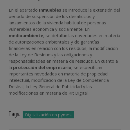
En el apartado
Inmuebles
se introduce la extensión del
periodo de suspensión de los desahucios y
lanzamientos de la vivienda habitual de personas
vulnerables económica y socialmente. En
medioambiente
, se detallan las novedades en materia
de autorizaciones ambientales y de garantías
financieras en relación con los residuos, la modificación
de la Ley de Residuos y las obligaciones y
responsabilidades en materia de residuos. En cuanto a
la
protección del empresario
, se especifican
importantes novedades en materia de propiedad
intelectual, modificación de la Ley de Competencia
Desleal, la Ley General de Publicidad y las
modificaciones en materia de Kit Digital.
Tags:
Digitalización en pymes