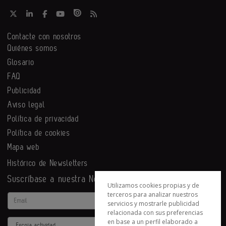
Contacte con nosotros
Quiénes somos
Glosario
FAQ
Publicidad
Aviso legal
Política de privacidad
Política de cookies
Mapa web
Histórico de Newsletters
Suscríbase a nuestra Newsletter
Utilizamos cookies propias y de
terceros para analizar nuestros
Email
servicios y mostrarle publicidad
relacionada con sus preferencias
en base a un perfil elaborado a
Actividad