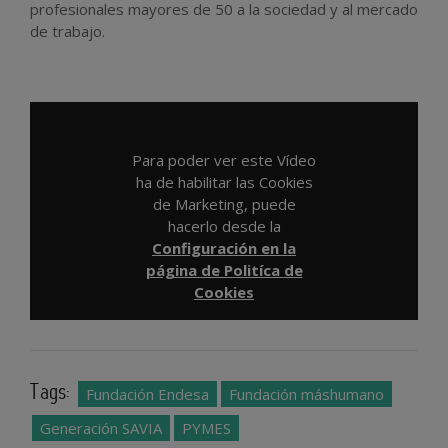
profesionales mayores de 50 a la sociedad y al mercado
de trabajo.
Para poder ver este Vídeo
ha de habilitar las Cookies
de Marketing, puede
hacerlo desde la
Configuración en la
página de Politíca de
Cookies
Tags:
Fundación Endesa
Fundación máshumano
Generación SAVIA
PYMES