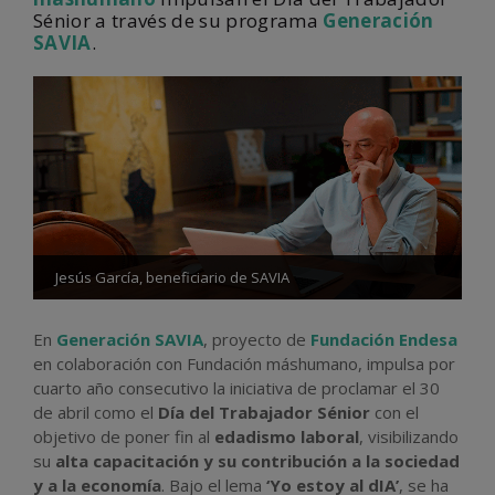
Sénior a través de su programa
Generación
SAVIA
.
Jesús García, beneficiario de SAVIA
En
Generación SAVIA
, proyecto de
Fundación Endesa
en colaboración con Fundación máshumano, impulsa por
cuarto año consecutivo la iniciativa de proclamar el 30
de abril como el
Día del Trabajador Sénior
con el
objetivo de poner fin al
edadismo laboral
, visibilizando
su
alta capacitación y su contribución a la sociedad
y a la economía
. Bajo el lema
‘Yo estoy al dIA’
, se ha