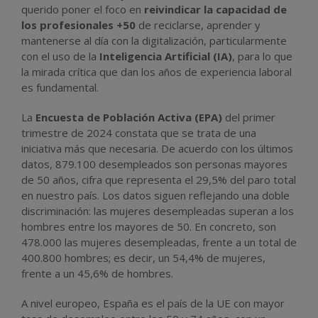
querido poner el foco en
reivindicar la capacidad de
los profesionales +50
de reciclarse, aprender y
mantenerse al día con la digitalización, particularmente
con el uso de la
Inteligencia Artificial (IA)
, para lo que
la mirada crítica que dan los años de experiencia laboral
es fundamental.
La
Encuesta de Población Activa (EPA)
del primer
trimestre de 2024 constata que se trata de una
iniciativa más que necesaria. De acuerdo con los últimos
datos, 879.100 desempleados son personas mayores
de 50 años, cifra que representa el 29,5% del paro total
en nuestro país. Los datos siguen reflejando una doble
discriminación: las mujeres desempleadas superan a los
hombres entre los mayores de 50. En concreto, son
478.000 las mujeres desempleadas, frente a un total de
400.800 hombres; es decir, un 54,4% de mujeres,
frente a un 45,6% de hombres.
A nivel europeo, España es el país de la UE con mayor