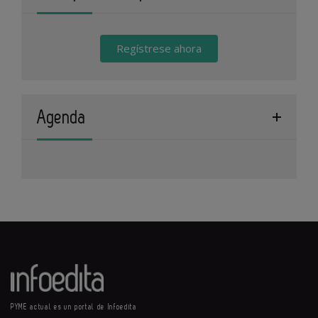
Regístrese ahora
Agenda
PYME actual es un portal de Infoedita