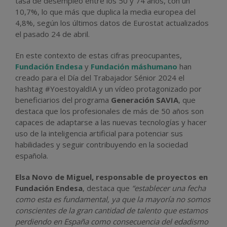
tasa de desempleo entre los 50 y 74 años, con un
10,7%, lo que más que duplica la media europea del
4,8%, según los últimos datos de Eurostat actualizados
el pasado 24 de abril.
En este contexto de estas cifras preocupantes,
Fundación Endesa
y
Fundación máshumano
han
creado para el Día del Trabajador Sénior 2024 el
hashtag #YoestoyaldIA y un vídeo protagonizado por
beneficiarios del programa
Generación SAVIA
, que
destaca que los profesionales de más de 50 años son
capaces de adaptarse a las nuevas tecnologías y hacer
uso de la inteligencia artificial para potenciar sus
habilidades y seguir contribuyendo en la sociedad
española.
Elsa Novo de Miguel, responsable de proyectos en
Fundación Endesa
, destaca que
“establecer una fecha
como esta es fundamental, ya que la mayoría no somos
conscientes de la gran cantidad de talento que estamos
perdiendo en España como consecuencia del edadismo