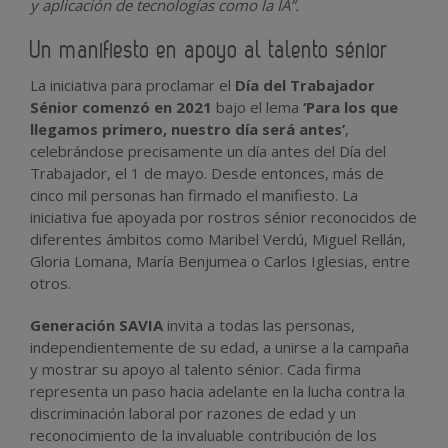
y aplicación de tecnologías como la IA”.
Un manifiesto en apoyo al talento sénior
La iniciativa para proclamar el
Día del Trabajador
Sénior comenzó en 2021
bajo el lema
‘Para los que
llegamos primero, nuestro día será antes’
,
celebrándose precisamente un día antes del Día del
Trabajador, el 1 de mayo. Desde entonces, más de
cinco mil personas han firmado el manifiesto. La
iniciativa fue apoyada por rostros sénior reconocidos de
diferentes ámbitos como Maribel Verdú, Miguel Rellán,
Gloria Lomana, María Benjumea o Carlos Iglesias, entre
otros.
Generación SAVIA
invita a todas las personas,
independientemente de su edad, a unirse a la campaña
y mostrar su apoyo al talento sénior. Cada firma
representa un paso hacia adelante en la lucha contra la
discriminación laboral por razones de edad y un
reconocimiento de la invaluable contribución de los