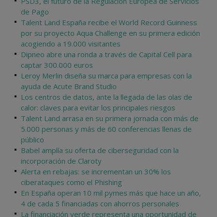
PSD3, el futuro de la Regulación Europea de Servicios
de Pago
Talent Land España recibe el World Record Guinness
por su proyecto Aqua Challenge en su primera edición
acogiendo a 19.000 visitantes
Dipneo abre una ronda a través de Capital Cell para
captar 300.000 euros
Leroy Merlin diseña su marca para empresas con la
ayuda de Acute Brand Studio
Los centros de datos, ante la llegada de las olas de
calor: claves para evitar los principales riesgos
Talent Land arrasa en su primera jornada con más de
5.000 personas y más de 60 conferencias llenas de
público
Babel amplía su oferta de ciberseguridad con la
incorporación de Claroty
Alerta en rebajas: se incrementan un 30% los
ciberataques como el Phishing
En España operan 10 mil pymes más que hace un año,
4 de cada 5 financiadas con ahorros personales
La financiación verde representa una oportunidad de