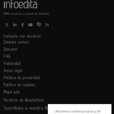
PYME actual es un portal de Infoedita
Contacte con nosotros
Quiénes somos
Glosario
FAQ
Publicidad
Aviso legal
Política de privacidad
Política de cookies
Mapa web
Histórico de Newsletters
Suscríbase a nuestra Newsletter
Utilizamos cookies propias y de