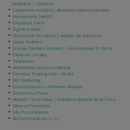
Jardinería | Limpieza
Carpintería metálica y aluminios Valencia metalva
Restaurante SARDÖ
Limpiezas Garvi
Digital Avenue
Storemore Hortaleza | Alquiler de trasteros
Clínica Pedrero
Cristian Sánchez Martínez - Excavaciones El Chirra
Expertos Locales
Teamview
Aislamiento Acústico Valencia
Personal Training Club - Sevilla
MD Marketing
Construcciones y reformas Naranjo
Gestoría La Plaza
Alhaurín Torre Salud | Policlínica Alhaurín de la Torre
Minerva Formación
Vdv Procuradores
AluFund Fundición S.L.U.