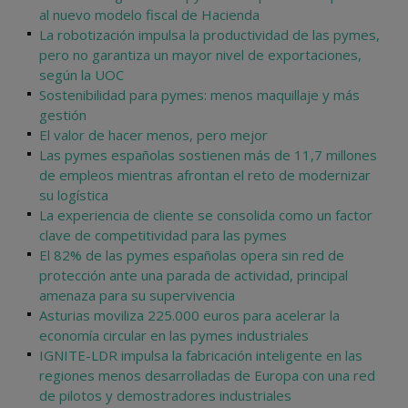
al nuevo modelo fiscal de Hacienda
La robotización impulsa la productividad de las pymes,
pero no garantiza un mayor nivel de exportaciones,
según la UOC
Sostenibilidad para pymes: menos maquillaje y más
gestión
El valor de hacer menos, pero mejor
Las pymes españolas sostienen más de 11,7 millones
de empleos mientras afrontan el reto de modernizar
su logística
La experiencia de cliente se consolida como un factor
clave de competitividad para las pymes
El 82% de las pymes españolas opera sin red de
protección ante una parada de actividad, principal
amenaza para su supervivencia
Asturias moviliza 225.000 euros para acelerar la
economía circular en las pymes industriales
IGNITE-LDR impulsa la fabricación inteligente en las
regiones menos desarrolladas de Europa con una red
de pilotos y demostradores industriales