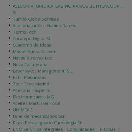
ASESORIA JURIDICA GABINO RAMOS BETHENCOURT
SL
Turrillo Global Services
Asesoría Jurídica Gabino Ramos
TermsTech
Cocampo Digital SL
Cuaderno de Ideas
MasterGuest Alicante
Navas & Navas Lex
Nova Cartografia
Laboralytec Management, S.L.
Estin Pladuristas
Tour Time Madrid
Asesoria Taxperts
Electromecánica MG
Aceites Martín Berrocal
UNIMOLD
taller de mecanizados bcn
Plaza Perez Ignacio Cardiologia SL
ENM Servicios integrales - Comunidades | Piscinas |