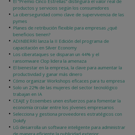
El “Premio Cinco Estrellas” distinguirá el valor real de
productos y servicios según los consumidores
La ciberseguridad como clave de supervivencia de las
pymes
Planes de retribución flexible para empresas ¿qué
beneficios tienen?
ADINBERRI lanza la II Edición del programa de
capacitación en Silver Economy
Los ciberataques se disparan un 44% y el
ransomware Clop lidera la amenaza
El bienestar en la empresa, la clave para aumentar la
productividad y ganar más dinero
Cómo organizar Workshops eficaces para tu empresa
Solo un 22% de las mujeres del sector tecnológico
trabajan en IA
CEAJE y Ecoembes unen esfuerzos para fomentar la
economía circular entre los jóvenes empresarios
Selecciona y gestiona proveedores estratégicos con
Dokify
LG desarrolla un software inteligente para administrar
de manera eficiente la publicidad exterior