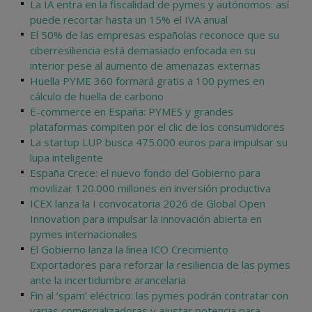
La IA entra en la fiscalidad de pymes y autónomos: así
puede recortar hasta un 15% el IVA anual
El 50% de las empresas españolas reconoce que su
ciberresiliencia está demasiado enfocada en su
interior pese al aumento de amenazas externas
Huella PYME 360 formará gratis a 100 pymes en
cálculo de huella de carbono
E-commerce en España: PYMES y grandes
plataformas compiten por el clic de los consumidores
La startup LUP busca 475.000 euros para impulsar su
lupa inteligente
España Crece: el nuevo fondo del Gobierno para
movilizar 120.000 millones en inversión productiva
ICEX lanza la I convocatoria 2026 de Global Open
Innovation para impulsar la innovación abierta en
pymes internacionales
El Gobierno lanza la línea ICO Crecimiento
Exportadores para reforzar la resiliencia de las pymes
ante la incertidumbre arancelaria
Fin al ‘spam’ eléctrico: las pymes podrán contratar con
varias comercializadoras y ajustar potencia para