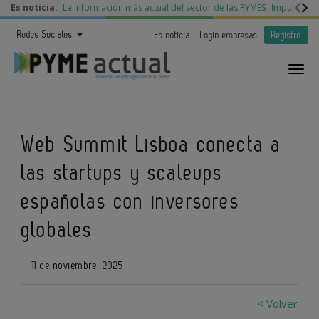
Es noticia:
La información más actual del sector de las PYMES
Impulso a l
Redes Sociales
Es noticia
Login empresas
Registro
Web Summit Lisboa conecta a
las startups y scaleups
españolas con inversores
globales
11 de noviembre, 2025
< Volver