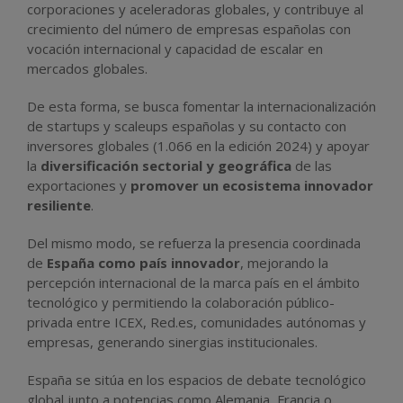
corporaciones y aceleradoras globales, y contribuye al
crecimiento del número de empresas españolas con
vocación internacional y capacidad de escalar en
mercados globales.
De esta forma, se busca fomentar la internacionalización
de startups y scaleups españolas y su contacto con
inversores globales (1.066 en la edición 2024) y apoyar
la
diversificación sectorial y geográfica
de las
exportaciones y
promover un ecosistema innovador
resiliente
.
Del mismo modo, se refuerza la presencia coordinada
de
España como país innovador
, mejorando la
percepción internacional de la marca país en el ámbito
tecnológico y permitiendo la colaboración público-
privada entre ICEX, Red.es, comunidades autónomas y
empresas, generando sinergias institucionales.
España se sitúa en los espacios de debate tecnológico
global junto a potencias como Alemania, Francia o