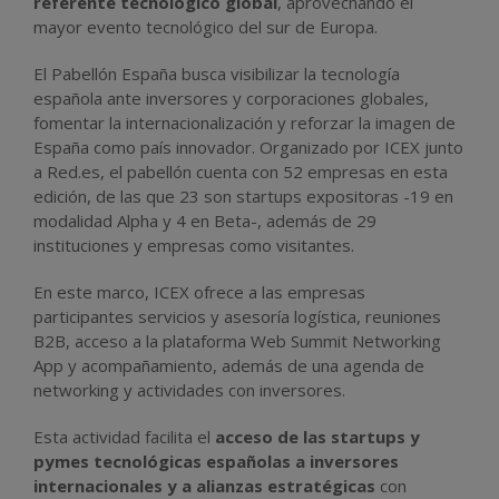
referente tecnológico global
, aprovechando el
mayor evento tecnológico del sur de Europa.
El Pabellón España busca visibilizar la tecnología
española ante inversores y corporaciones globales,
fomentar la internacionalización y reforzar la imagen de
España como país innovador. Organizado por ICEX junto
a Red.es, el pabellón cuenta con 52 empresas en esta
edición, de las que 23 son startups expositoras -19 en
modalidad Alpha y 4 en Beta-, además de 29
instituciones y empresas como visitantes.
En este marco, ICEX ofrece a las empresas
participantes servicios y asesoría logística, reuniones
B2B, acceso a la plataforma Web Summit Networking
App y acompañamiento, además de una agenda de
networking y actividades con inversores.
Esta actividad facilita el
acceso de las startups y
pymes tecnológicas españolas a inversores
internacionales y a alianzas estratégicas
con