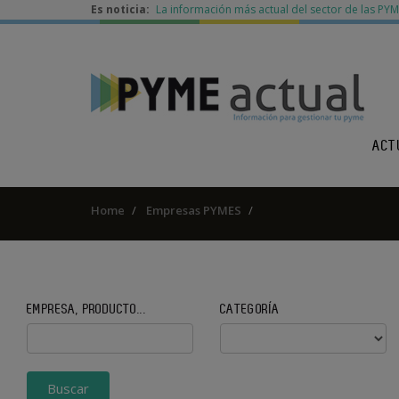
Es noticia:
La información más actual del sector de las PY
ACT
Home
Empresas PYMES
EMPRESA, PRODUCTO...
CATEGORÍA
Buscar