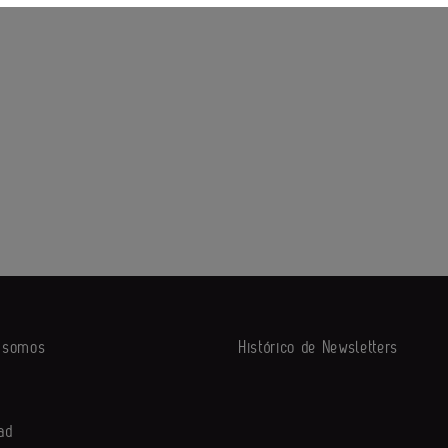
s somos
Histórico de Newsletters
ad