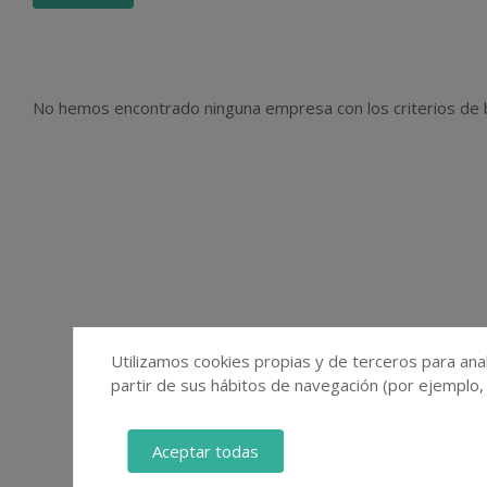
No hemos encontrado ninguna empresa con los criterios de
Utilizamos cookies propias y de terceros para anal
partir de sus hábitos de navegación (por ejemplo,
Aceptar todas