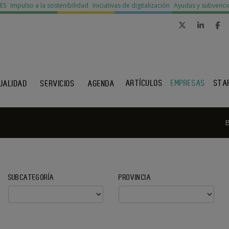
MES
Impulso a la sostenibilidad
Iniciativas de digitalización
Ayudas y subvenci
ARTÍCULOS
EMPRESAS
STA
UALIDAD
SERVICIOS
AGENDA
SUBCATEGORÍA
PROVINCIA