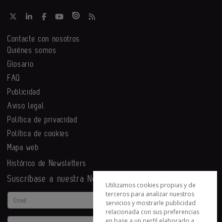
Contacte con nosotros
Quiénes somos
Glosario
FAQ
Publicidad
Aviso legal
Política de privacidad
Política de cookies
Mapa web
Histórico de Newsletters
Suscríbase a nuestra Newsletter
Utilizamos cookies propias y de
terceros para analizar nuestros
Email
servicios y mostrarle publicidad
relacionada con sus preferencias
en base a un perfil elaborado a
Actividad