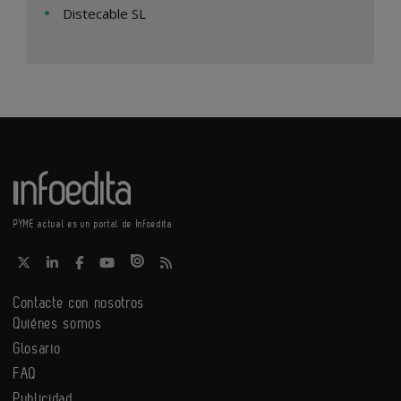
Distecable SL
PYME actual es un portal de Infoedita
Contacte con nosotros
Quiénes somos
Glosario
FAQ
Publicidad