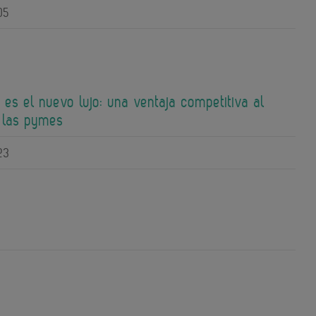
05
 es el nuevo lujo: una ventaja competitiva al
 las pymes
23