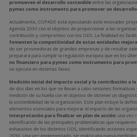
promueven el desarrollo sostenible
entre las organizacio
pymes como instrumento para promover un desarrollo 
Actualmente, COPADE está ejecutando este innovador proyec
Agenda 2030 con el objetivo de proporcionar a las organizac
contribución y compromiso con los ODS. La finalidad es facilit
fomenten la competitividad de estas entidades mejora
de ser proveedoras de grandes empresas y de resultar selec
preparará para cumplir la regulación europea que en los últim
no financiero para pymes como instrumento para promo
se ejecuta en distintas fases:
Medición inicial del impacto social y la contribución a l
de dos días en los que se llevan a cabo sesiones formativas 
medición de su huella con el objetivo de obtener un diagnósti
la sostenibilidad de la organización. Este plan incluye la defin
elementos esenciales para mejorar el impacto de las organiz
Interpretación para finalizar un plan de acción
: una vez 
identificación de las principales problemáticas que requieren
exhaustivo de los distintos ODS, identificando acciones espe
2030. Una vez implementado, se realiza una nueva medición de