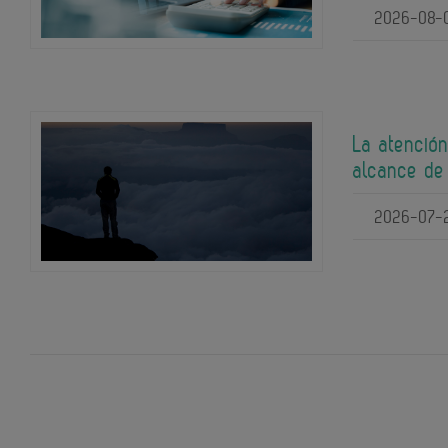
2026-08-
La atención
alcance de
2026-07-