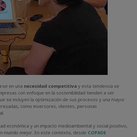
irse en una
necesidad competitiva
y esta tendencia se
mpresas con enfoque en la sostenibilidad tienden a ser
ue se incluyen la optimización de sus procesos y una mayor
eresadas, como inversores, clientes, personas
l.
idad económica y un impacto medioambiental y social positivo,
un mundo mejor. En este contexto, desde
COPADE