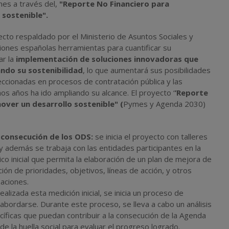
nes a través del,
"Reporte No Financiero para
sostenible".
to respaldado por el Ministerio de Asuntos Sociales y
iones españolas herramientas para cuantificar su
ar la
implementación de soluciones innovadoras que
ndo su sostenibilidad
, lo que aumentará sus posibilidades
cionadas en procesos de contratación pública y las
os años ha ido ampliando su alcance. El proyecto ‘
’Reporte
ver un desarrollo sostenible" (
Pymes y Agenda 2030)
a consecución de los ODS:
se inicia el proyecto con talleres
y además se trabaja con las entidades participantes en la
co inicial que permita la elaboración de un plan de mejora de
ición de prioridades, objetivos, líneas de acción, y otros
aciones.
realizada esta medición inicial, se inicia un proceso de
 abordarse. Durante este proceso, se lleva a cabo un análisis
cíficas que puedan contribuir a la consecución de la Agenda
 la huella social para evaluar el progreso logrado.