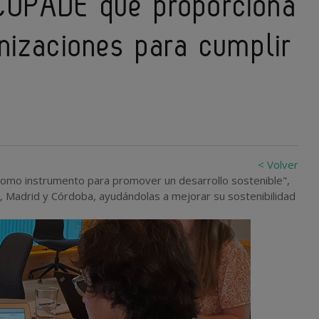
COPADE que proporciona
nizaciones para cumplir
< Volver
 como instrumento para promover un desarrollo sostenible",
e, Madrid y Córdoba, ayudándolas a mejorar su sostenibilidad