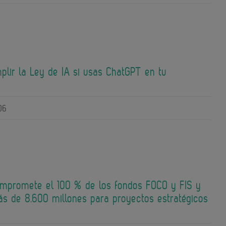
lir la Ley de IA si usas ChatGPT en tu
06
mpromete el 100 % de los fondos FOCO y FIS y
ás de 8.600 millones para proyectos estratégicos