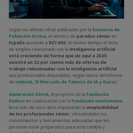
Según las últimas cifras publicadas por la
Encuesta de
Población Activa
, el número de
parados sénior
en
España
asciende a
837.600
. Al mismo tiempo el nicho
de empleo relacionado con la
inteligencia artificial
está creciendo de forma que de aquí a 2025
existirá un 22 por ciento más de ofertas de
trabajo relacionadas con la inteligencia artificial
que profesionales disponibles, según datos del informe
de
IndesIA, ‘El Mercado de Talento de IA y Datos´
.
Generación SAVIA
, el proyecto de la
Fundación
Endesa
en colaboración con la
Fundación máshumano
,
lleva más de cinco años impulsando la
empleabilidad
de los profesionales sénior
, ofreciéndoles los
conocimientos y herramientas adecuadas que les
permitan estar preparados para este cambio y