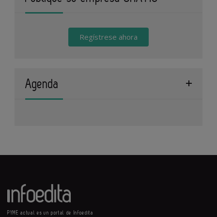
Regístrese ahora
Agenda
PYME actual es un portal de Infoedita