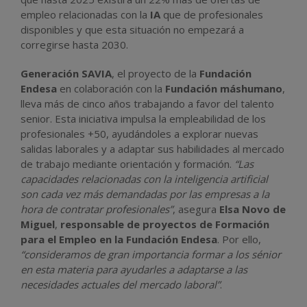
empleo relacionadas con la
IA
que de profesionales
disponibles y que esta situación no empezará a
corregirse hasta 2030.
Generación SAVIA
, el proyecto de la
Fundación
Endesa
en colaboración con la
Fundación máshumano
,
lleva más de cinco años trabajando a favor del talento
senior. Esta iniciativa impulsa la empleabilidad de los
profesionales +50, ayudándoles a explorar nuevas
salidas laborales y a adaptar sus habilidades al mercado
de trabajo mediante orientación y formación.
“Las
capacidades relacionadas con la inteligencia artificial
son cada vez más demandadas por las empresas a la
hora de contratar profesionales”
, asegura
Elsa Novo de
Miguel
,
responsable de proyectos de Formación
para el Empleo en la Fundación Endesa
. Por ello,
“consideramos de gran importancia formar a los sénior
en esta materia para ayudarles a adaptarse a las
necesidades actuales del mercado laboral”
.