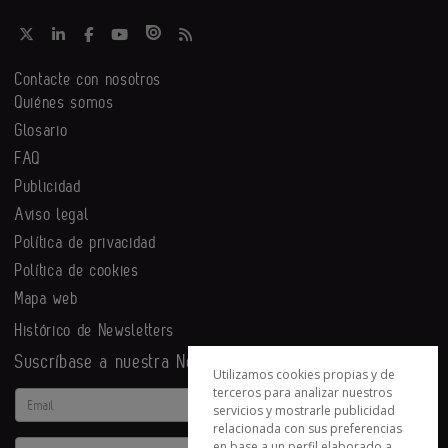
Contacte con nosotros
Quiénes somos
Glosario
FAQ
Publicidad
Aviso legal
Política de privacidad
Política de cookies
Mapa web
Histórico de Newsletters
Suscríbase a nuestra Newsletter
Utilizamos cookies propias y de
terceros para analizar nuestros
Email
servicios y mostrarle publicidad
relacionada con sus preferencias
en base a un perfil elaborado a
Actividad