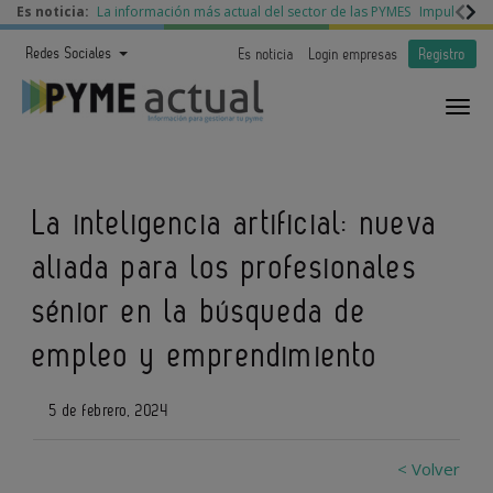
Es noticia:
La información más actual del sector de las PYMES
Impulso a l
Redes Sociales
Es noticia
Login empresas
Registro
La inteligencia artificial: nueva
aliada para los profesionales
sénior en la búsqueda de
empleo y emprendimiento
5 de febrero, 2024
< Volver