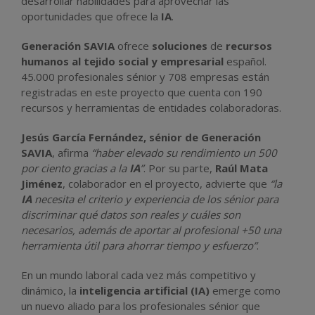
desarrollar habilidades para aprovechar las
oportunidades que ofrece la
IA
.
Generación SAVIA
ofrece
soluciones
de
recursos
humanos al tejido social y empresarial
español.
45.000 profesionales sénior y 708 empresas están
registradas en este proyecto que cuenta con 190
recursos y herramientas de entidades colaboradoras.
Jesús García Fernández, sénior de Generación
SAVIA
, afirma
“haber elevado su rendimiento un 500
por ciento gracias a la
IA
”
. Por su parte,
Raúl Mata
Jiménez
, colaborador en el proyecto, advierte que
“la
IA
necesita el criterio y experiencia de los sénior para
discriminar qué datos son reales y cuáles son
necesarios, además de aportar al profesional +50 una
herramienta útil para ahorrar tiempo y esfuerzo”
.
En un mundo laboral cada vez más competitivo y
dinámico, la
inteligencia artificial (IA)
emerge como
un nuevo aliado para los profesionales sénior que