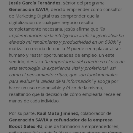
Jesús García Fernández
, sénior del programa
Generación SAVIA
, decidió emprender como consultor
de Marketing Digital tras comprender que la
digitalización de cualquier negocio resulta
completamente necesaria. Jesús afirma que
“la
implementación de la inteligencia artificial generativa ha
elevado mi rendimiento y productividad en un 500%”
y
matiza la creencia de que la
IA
puede reemplazar al ser
humano y restar oportunidades de empleo. En este
sentido, destaca
“la importancia del criterio en el uso de
esta tecnología, la experiencia vital y profesional, así
como el pensamiento crítico, que son fundamentales
para evaluar la validez de la información”
y aboga por
hacer un uso responsable y ético de la misma,
resaltando que la decisión de cómo emplearla recae en
manos de cada individuo.
Por su parte,
Raúl Mata Jiménez
, colaborador de
Generación SAVIA y cofundador de la empresa
Boost Sales 4U
, que da formación a emprendedores,
señala que
“el uso de la IA va a ser un ahorro en tiempo