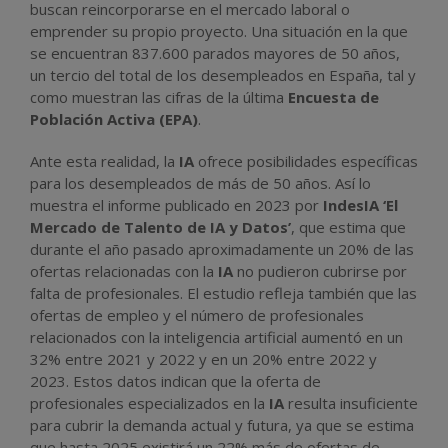
buscan reincorporarse en el mercado laboral o
emprender su propio proyecto. Una situación en la que
se encuentran 837.600 parados mayores de 50 años,
un tercio del total de los desempleados en España, tal y
como muestran las cifras de la última
Encuesta de
Población Activa (EPA)
.
Ante esta realidad, la
IA
ofrece posibilidades específicas
para los desempleados de más de 50 años. Así lo
muestra el informe publicado en 2023 por
IndesIA ‘El
Mercado de Talento de IA y Datos’
, que estima que
durante el año pasado aproximadamente un 20% de las
ofertas relacionadas con la
IA
no pudieron cubrirse por
falta de profesionales. El estudio refleja también que las
ofertas de empleo y el número de profesionales
relacionados con la inteligencia artificial aumentó en un
32% entre 2021 y 2022 y en un 20% entre 2022 y
2023. Estos datos indican que la oferta de
profesionales especializados en la
IA
resulta insuficiente
para cubrir la demanda actual y futura, ya que se estima
que hasta 2025 existirá un 22% más de ofertas de