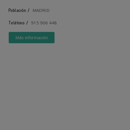
MADRID
Población /
915 906 448
Teléfono /
Más información