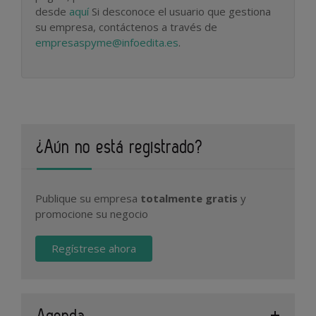
desde
aquí
Si desconoce el usuario que gestiona
su empresa, contáctenos a través de
empresaspyme@infoedita.es
.
¿Aún no está registrado?
Publique su empresa
totalmente gratis
y
promocione su negocio
Regístrese ahora
Agenda