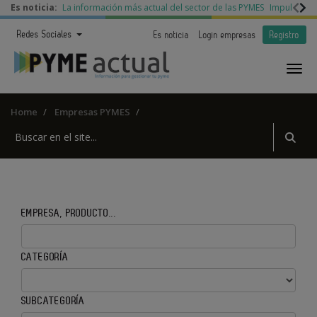
Es noticia:
La información más actual del sector de las PYMES
Impulso a l
Redes Sociales
Es noticia
Login empresas
Registro
Home
Empresas PYMES
EMPRESA, PRODUCTO...
CATEGORÍA
SUBCATEGORÍA