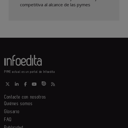
competitiva al alcance de las pymes
PYME actual es un portal de Infoedita
Contacte con nosotros
Quiénes somos
Glosario
FAQ
Publicidad