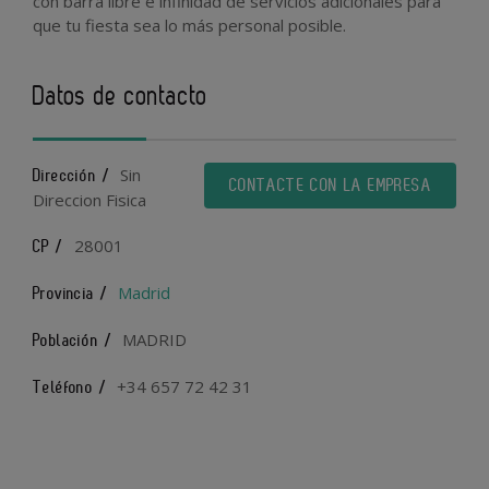
con barra libre e infinidad de servicios adicionales para
que tu fiesta sea lo más personal posible.
Datos de contacto
Sin
Dirección /
CONTACTE CON LA EMPRESA
Direccion Fisica
28001
CP /
Madrid
Provincia /
MADRID
Población /
+34 657 72 42 31
Teléfono /