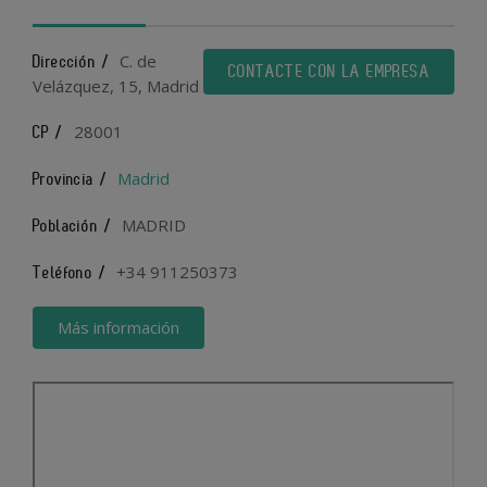
C. de
Dirección /
CONTACTE CON LA EMPRESA
Velázquez, 15, Madrid
28001
CP /
Madrid
Provincia /
MADRID
Población /
+34 911250373
Teléfono /
Más información