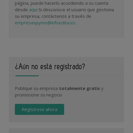
página, puede hacerlo accediendo a su cuenta
desde
aquí
Si desconoce el usuario que gestiona
su empresa, contáctenos a través de
empresaspyme@infoedita.es
.
¿Aún no está registrado?
Publique su empresa
totalmente gratis
y
promocione su negocio
Regístrese ahora