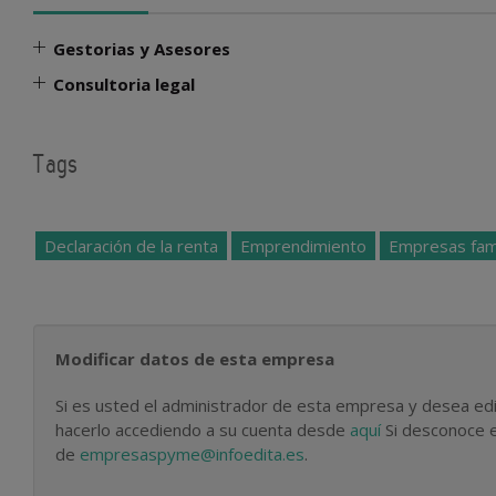
Gestorias y Asesores
Consultoria legal
Tags
Declaración de la renta
Emprendimiento
Empresas fami
Modificar datos de esta empresa
Si es usted el administrador de esta empresa y desea edi
hacerlo accediendo a su cuenta desde
aquí
Si desconoce e
de
empresaspyme@infoedita.es
.