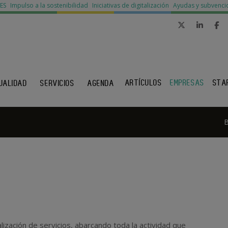
MES
Impulso a la sostenibilidad
Iniciativas de digitalización
Ayudas y subvenci
ARTÍCULOS
EMPRESAS
STA
UALIDAD
SERVICIOS
AGENDA
lización de servicios, abarcando toda la actividad que