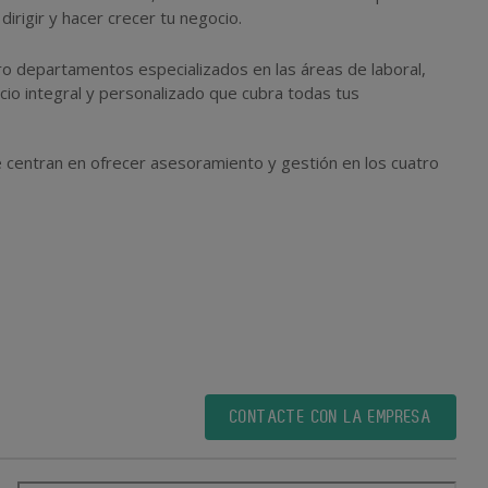
dirigir y hacer crecer tu negocio.
ro departamentos especializados en las áreas de laboral,
vicio integral y personalizado que cubra todas tus
 centran en ofrecer asesoramiento y gestión en los cuatro
CONTACTE CON LA EMPRESA