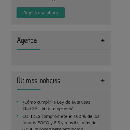
Regístrese ahora
Agenda
Últimas noticias
¿Cómo cumplir la Ley de IA si usas
ChatGPT en tu empresa?
COFIDES compromete el 100 % de los
fondos FOCO y FIS y moviliza más de
8.600 millones para proyectos