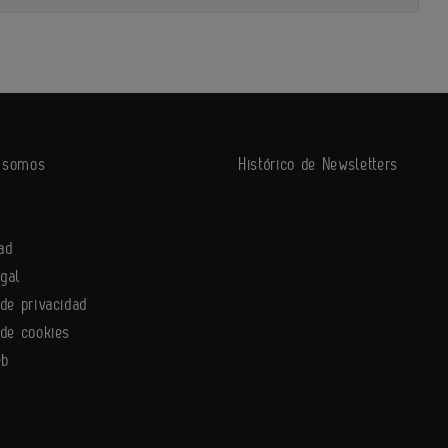
s somos
Histórico de Newsletters
ad
egal
 de privacidad
 de cookies
eb