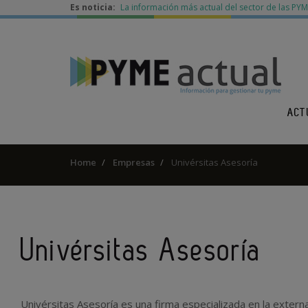
Es noticia:
La información más actual del sector de las PY
ACT
Home
Empresas
Univérsitas Asesoría
Univérsitas Asesoría
Univérsitas Asesoría es una firma especializada en la externa