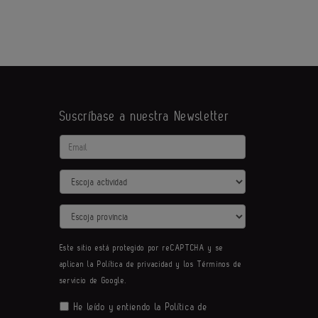
Suscríbase a nuestra Newsletter
Email
Actividad
Provincia
Este sitio está protegido por reCAPTCHA y se
aplican la
Política de privacidad
y los
Términos de
servicio
de Google.
He leído y entiendo la
Política de