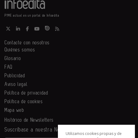
PYME actual es un portal de Infoedita
Contacte con nosotros
Quiénes somos
Glosario
FAQ
Publicidad
Aviso legal
Política de privacidad
Política de cookies
Mapa web
Histórico de Newsletters
Suscríbase a nuestra Newsletter
Utilizamos cookies propias y de