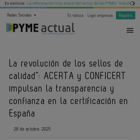
Es noticia:
La información más actual del sector de las PYMES
Impulso a l
Redes Sociales
Es noticia
Login empresas
Registro
La revolución de los sellos de
calidad”: ACERTA y CONFICERT
impulsan la transparencia y
confianza en la certificación en
España
28 de octubre, 2025