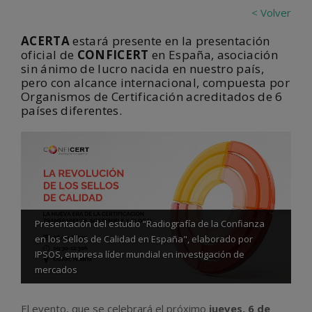
< Volver
ACERTA
estará presente en la presentación
oficial de
CONFICERT
en España, asociación
sin ánimo de lucro nacida en nuestro país,
pero con alcance internacional, compuesta por
Organismos de Certificación acreditados de 6
países diferentes.
Presentación del estudio “Radiografía de la Confianza
en los Sellos de Calidad en España", elaborado por
IPSOS, empresa líder mundial en investigación de
mercados
El evento, que se celebrará el próximo
jueves, 6 de