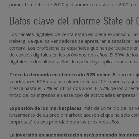
primer trimestre de 2020 y el primer trimestre de 2022 en
Datos clave del informe State of
Los canales digitales de venta están en plena expansión. La
iceberg, ya que los vendedores se apresuran a satisfacer la
compra. Los profesionales españoles que han participado en
de canales digitales en los próximos dos años. El 69% de lo
digitales en los últimos años, lo que incluye aplicaciones móv
Crece la demanda en el mercado B2B online
. El porcenta
vendedores B2B está actualmente en un 40%, mientras que 
crezca hasta el 52% en otros dos años. El 57% de los directi
mitad de los ingresos en este tipo de actividades empresari
Expansión de los marketplaces
: más de un tercio de los 
lanzamiento de su propio marketplace (en el que no solo com
empresas) es una prioridad para los próximos años.
La inversión en automatización está poniendo los datos