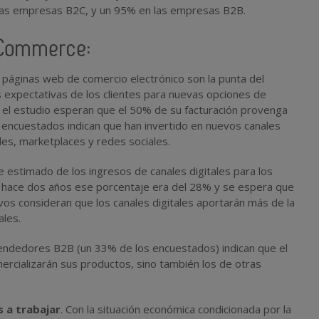
 las empresas B2C, y un 95% en las empresas B2B.
 Commerce:
s páginas web de comercio electrónico son la punta del
s expectativas de los clientes para nuevas opciones de
 el estudio esperan que el 50% de su facturación provenga
s encuestados indican que han invertido en nuevos canales
iles, marketplaces y redes sociales.
je estimado de los ingresos de canales digitales para los
hace dos años ese porcentaje era del 28% y se espera que
vos consideran que los canales digitales aportarán más de la
ales.
vendedores B2B (un 33% de los encuestados) indican que el
ercializarán sus productos, sino también los de otras
 a trabajar
. Con la situación económica condicionada por la