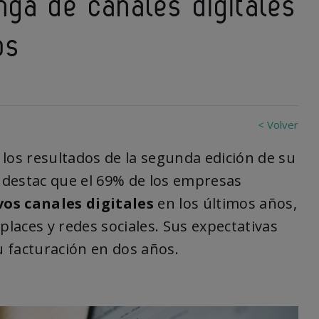
nga de canales digitales
os
< Volver
los resultados de la segunda edición de su
e destac que el 69% de los empresas
vos canales digitales
en los últimos años,
places y redes sociales. Sus expectativas
u facturación en dos años.