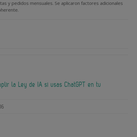
sitas y pedidos mensuales. Se aplicaron factores adicionales
oherente.
lir la Ley de IA si usas ChatGPT en tu
06