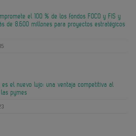
mpromete el 100 % de los fondos FOCO y FIS y
ás de 8.600 millones para proyectos estratégicos
05
 es el nuevo lujo: una ventaja competitiva al
 las pymes
23