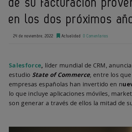
de su facturación prove
en los dos próximos añ
24 de noviembre, 2022
Actualidad
0 Comentarios
Salesforce
,
líder mundial de CRM, anuncia 
estudio
State of Commerce
, entre los qu
empresas españolas han invertido en n
ue
lo que incluye aplicaciones móviles, market
son generar a través de ellos la mitad de s