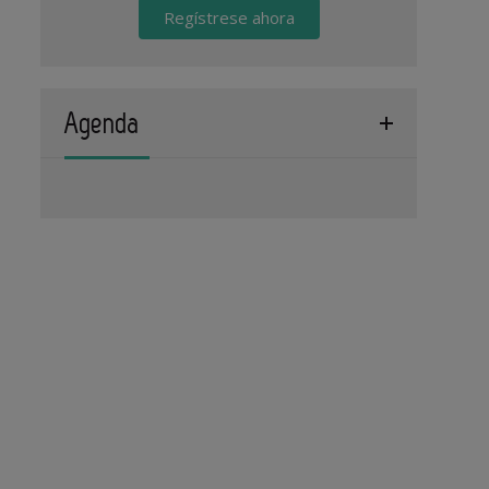
Regístrese ahora
Agenda