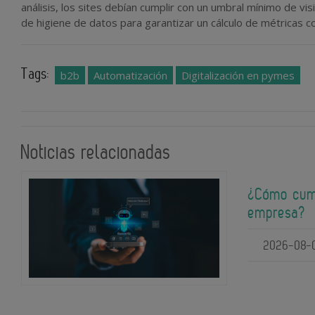
análisis, los sites debían cumplir con un umbral mínimo de vi
de higiene de datos para garantizar un cálculo de métricas c
Tags:
b2b
Automatización
Digitalización en pymes
Noticias relacionadas
¿Cómo cump
empresa?
2026-08-