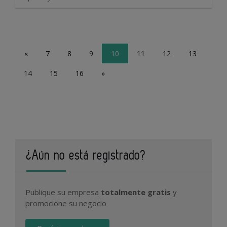
«
7
8
9
10
11
12
13
14
15
16
»
¿Aún no está registrado?
Publique su empresa
totalmente gratis
y
promocione su negocio